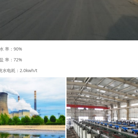
 率：90%
 率：72%
水电耗：2.0kwh/t