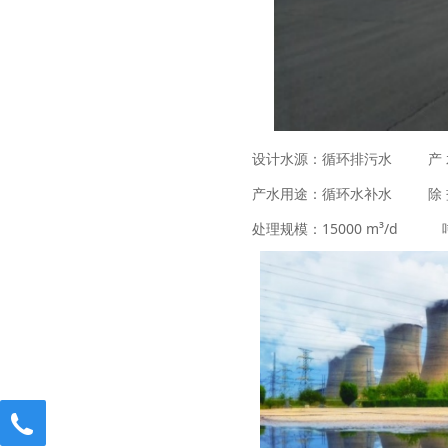
设计水源：循环排污水 产 水
产水用途：循环水补水 除 盐
处理规模：15000 m³/d 吨
18660237952
13791963822