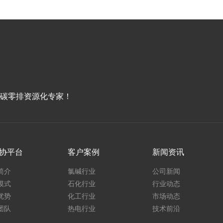
低碳零排资源化专家！
协平台
客户案例
新闻资讯
简介
氯碱行业
公司新闻
模式
石化行业
行业动态
优势
化工行业
市场动态
团队
热电行业
技术前沿