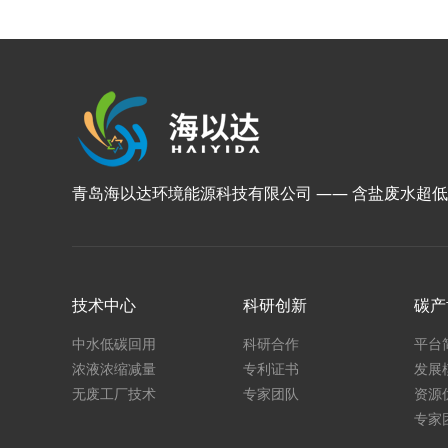
青岛海以达环境能源科技有限公司 —— 含盐废水超
技术中心
科研创新
碳产
中水低碳回用
科研合作
平台
浓液浓缩减量
专利证书
发展
无废工厂技术
专家团队
资源
专家